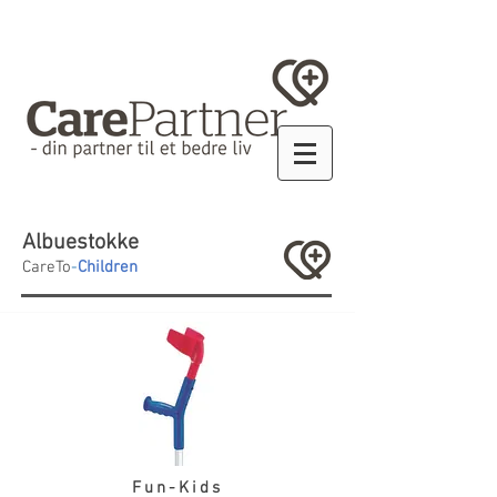
Albuestokke
CareTo
-
Children
Fun-Kids