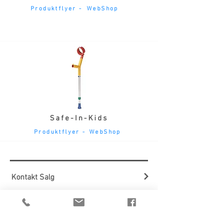
Produktflyer -
WebShop
Safe-In-Kids
Produktflyer -
WebShop
Kontakt Salg
OM CAREPARTNER
ONLINE SHOPPING
HANDELSBETINGELSER
VIRKSOMHEDEN