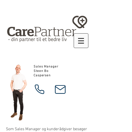
Sales Manager
Steen Bo
Caspersen
Som Sales Manager og kunderådgiver besøger