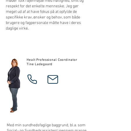
møder folk i øjenhøjde med høflighed, smil og
respekt for det enkelte menneske. Jeg gør
meget ud af at have fokus på at opfylde de
specifikke krav, ønsker og behov, som både
brugere og fagpersonale måtte have i deres
daglige virke.
Healt Professional Coordinator
Tine Ladegaard
Med min sundhedsfaglige baggrund, bl.a. som
Social- og Sundhedsassistent igennem mange