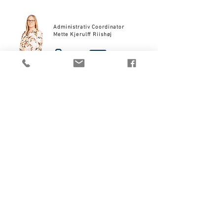
Administrativ Coordinator
Mette Kjerulff Riishøj
Administrativ Coordinator
Charlotte Kit Merring