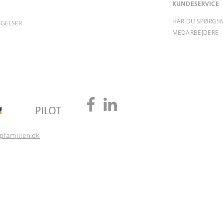
KUNDESERVICE
HAR DU SPØRGS
NGELSER
MEDARBEJDERE
pfamilien.dk