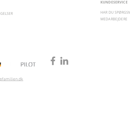
KUNDESERVICE
HAR DU SPØRGS
NGELSER
MEDARBEJDERE
pfamilien.dk